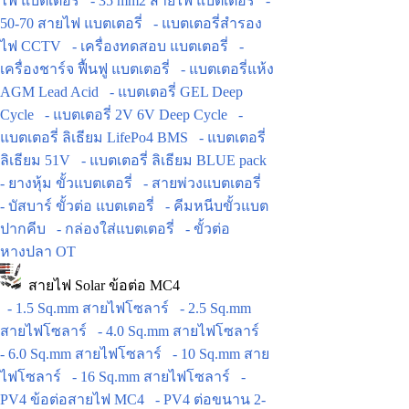
ไฟ แบตเตอรี่
- 35 mm2 สายไฟ แบตเตอรี่
-
50-70 สายไฟ แบตเตอรี่
- แบตเตอรี่สำรอง
ไฟ CCTV
- เครื่องทดสอบ แบตเตอรี่
-
เครื่องชาร์จ ฟื้นฟู แบตเตอรี่
- แบตเตอรี่แห้ง
AGM Lead Acid
- แบตเตอรี่ GEL Deep
Cycle
- แบตเตอรี่ 2V 6V Deep Cycle
-
แบตเตอรี่ ลิเธียม LifePo4 BMS
- แบตเตอรี่
ลิเธียม 51V
- แบตเตอรี่ ลิเธียม BLUE pack
- ยางหุ้ม ขั้วแบตเตอรี่
- สายพ่วงแบตเตอรี่
- บัสบาร์ ขั้วต่อ แบตเตอรี่
- คีมหนีบขั้วแบต
ปากคีบ
- กล่องใส่แบตเตอรี่
- ขั้วต่อ
หางปลา OT
สายไฟ Solar ข้อต่อ MC4
- 1.5 Sq.mm สายไฟโซลาร์
- 2.5 Sq.mm
สายไฟโซลาร์
- 4.0 Sq.mm สายไฟโซลาร์
- 6.0 Sq.mm สายไฟโซลาร์
- 10 Sq.mm สาย
ไฟโซลาร์
- 16 Sq.mm สายไฟโซลาร์
-
PV4 ข้อต่อสายไฟ MC4
- PV4 ต่อขนาน 2-