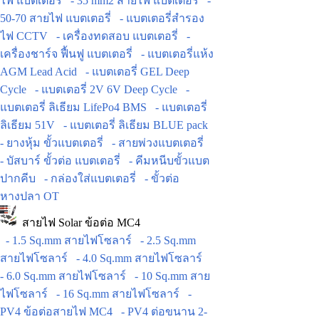
ไฟ แบตเตอรี่
- 35 mm2 สายไฟ แบตเตอรี่
-
50-70 สายไฟ แบตเตอรี่
- แบตเตอรี่สำรอง
ไฟ CCTV
- เครื่องทดสอบ แบตเตอรี่
-
เครื่องชาร์จ ฟื้นฟู แบตเตอรี่
- แบตเตอรี่แห้ง
AGM Lead Acid
- แบตเตอรี่ GEL Deep
Cycle
- แบตเตอรี่ 2V 6V Deep Cycle
-
แบตเตอรี่ ลิเธียม LifePo4 BMS
- แบตเตอรี่
ลิเธียม 51V
- แบตเตอรี่ ลิเธียม BLUE pack
- ยางหุ้ม ขั้วแบตเตอรี่
- สายพ่วงแบตเตอรี่
- บัสบาร์ ขั้วต่อ แบตเตอรี่
- คีมหนีบขั้วแบต
ปากคีบ
- กล่องใส่แบตเตอรี่
- ขั้วต่อ
หางปลา OT
สายไฟ Solar ข้อต่อ MC4
- 1.5 Sq.mm สายไฟโซลาร์
- 2.5 Sq.mm
สายไฟโซลาร์
- 4.0 Sq.mm สายไฟโซลาร์
- 6.0 Sq.mm สายไฟโซลาร์
- 10 Sq.mm สาย
ไฟโซลาร์
- 16 Sq.mm สายไฟโซลาร์
-
PV4 ข้อต่อสายไฟ MC4
- PV4 ต่อขนาน 2-