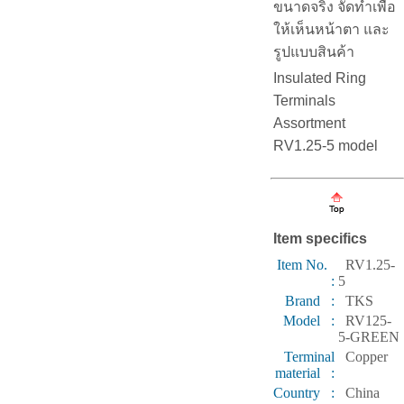
ขนาดจริง จัดทำเพื่อ
ให้เห็นหน้าตา และ
รูปแบบสินค้า
Insulated Ring
Terminals
Assortment
RV1.25-5 model
Item specifics
Item No.
RV1.25-
:
5
Brand :
TKS
Model :
RV125-
5-GREEN
Terminal
Copper
material :
Country :
China