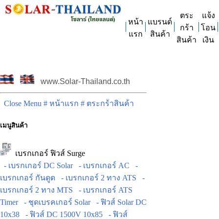
ตระ
แจ้ง
หน้า
แบรนด์
กร้า
โอน
แรก
สินค้า
สินค้า
เงิน
www.Solar-Thailand.co.th
Close Menu
# หน้าแรก
# ตระกร้าสินค้า
เมนูสินค้า
เบรกเกอร์ ฟิวส์ Surge
- เบรกเกอร์ DC Solar
- เบรกเกอร์ AC
-
เบรกเกอร์ กันดูด
- เบรกเกอร์ 2 ทาง ATS
-
เบรกเกอร์ 2 ทาง MTS
- เบรกเกอร์ ATS
Timer
- ชุดเบรคเกอร์ Solar
- ฟิวส์ Solar DC
10x38
- ฟิวส์ DC 1500V 10x85
- ฟิวส์