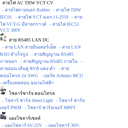
สายไฟ AC THW VCT CV
- สายไฟภายนอก Rubber
- สายไฟ THW
IEC01
- สายไฟ VCT มอก.11-2559
- สาย
ไฟ VCT-G มีสายกราวด์
- สายไฟ IEC53
VCT 300V
สาย RS485 LAN DC
- สาย LAN สายอินเตอร์เน็ต
- สาย LAN
RJ45 สำเร็จรูป
- สายสัญญาณ RS485
ภายนอก
- สายสัญญาณ RS485 ภายใน
-
สายอ่อน เส้นคู่ RVB แดง-ดำ
- สาย
คอนโทรล 24 AWG
- บอร์ด Arduino MCU
- เครื่องทดสอบ ฉนวนไฟฟ้า
โซลาร์ชาร์จ คอนโทรล
- โซลาร์ ชาร์จ Street Light
- โซลาร์ ชาร์จ
เจอร์ PWM
- โซลาร์ ชาร์จเจอร์ MPPT
แผงโซลาร์เซลล์
- แผงโซลาร์ 6V-25V
- แผงโซลาร์ 36V-