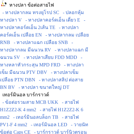
หางปลา ข้อต่อสายไฟ
- หางปลากลม ทรงยุโรป SC
- ปลอกหุ้ม
หางปลา V
- หางปลาคอร์ดเอ็น เดี่ยว E
-
หางปลาคอร์ดเอ็น 2เส้น TE
- หางปลา
คอร์ดเอ็น เปลือย EN
- หางปลากลม เปลือย
RNB
- หางปลาแฉก เปลือย SNB
-
หางปลากลม มีฉนวน RV
- หางปลาแฉก มี
ฉนวน SV
- หางปลาเสียบ FDD MDD
-
หางหลาหัวกระสุน MPD FRD
- หางปลา
เข็ม มีฉนวน PTV DBV
- หางปลาเข็ม
เปลือย PTN DBN
- หางปลาสลิป ต่อสาย
BN BV
- หางปลา ขนาดใหญ่ DT
เทอร์มินอล บาร์กราวด์
- ข้อต่อรวมสาย MCB UKK
- สายไฟ
H1Z2Z2-K 4 mm2
- สายไฟ H1Z2Z2-K 6
mm2
- เทอร์มินอลบล็อก TB
- สายไฟ
PV1-F 4 mm2
- เทอร์มินอล LED
- วายนัท
ข้อต่อ Caps CE
- บาร์กราวด์ บาร์นิวตรอน