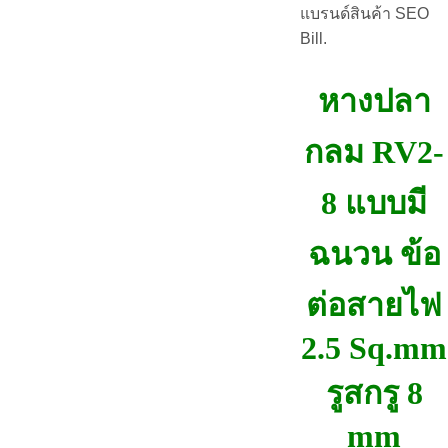
แบรนด์สินค้า SEO
Bill.
หางปลา
กลม RV2-
8 แบบมี
ฉนวน ข้อ
ต่อสายไฟ
2.5 Sq.mm
รูสกรู 8
mm