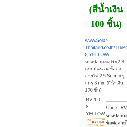
(สีน้ำเงิน
100 ชิ้น)
www.Solar-
Thailand.co.th/TH/P
8-YELLOW/
หางปลากลม RV2-8
แบบมีฉนวน ข้อต่อ
สายไฟ 2.5 Sq.mm รู
สกรู 8 mm (สีน้ำเงิน
100 ชิ้น)
RV200-
8-
Code :
RV
YELLOW
หางปลากล
ข้อต่อสาย