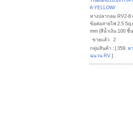
Thailand.co.th/TH/
8-YELLOW/
หางปลากลม RV2-8 
ข้อต่อสายไฟ 2.5 Sq.
mm (สีน้ำเงิน 100 ชิ้น
ขายแล้ว 2
กลุ่มสินค้า : [ 359.
หา
ฉนวน RV
]