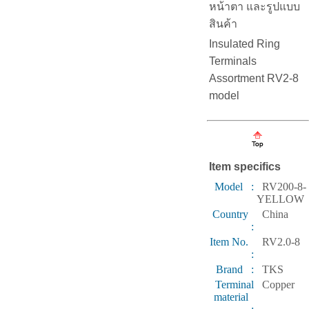
หน้าตา และรูปแบบ
สินค้า
Insulated Ring
Terminals
Assortment RV2-8
model
Item specifics
Model :
RV200-8-
YELLOW
Country
China
:
Item No.
RV2.0-8
:
Brand :
TKS
Terminal
Copper
material