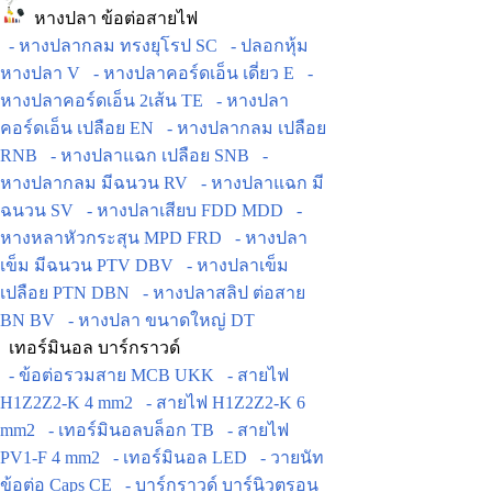
หางปลา ข้อต่อสายไฟ
- หางปลากลม ทรงยุโรป SC
- ปลอกหุ้ม
หางปลา V
- หางปลาคอร์ดเอ็น เดี่ยว E
-
หางปลาคอร์ดเอ็น 2เส้น TE
- หางปลา
คอร์ดเอ็น เปลือย EN
- หางปลากลม เปลือย
RNB
- หางปลาแฉก เปลือย SNB
-
หางปลากลม มีฉนวน RV
- หางปลาแฉก มี
ฉนวน SV
- หางปลาเสียบ FDD MDD
-
หางหลาหัวกระสุน MPD FRD
- หางปลา
เข็ม มีฉนวน PTV DBV
- หางปลาเข็ม
เปลือย PTN DBN
- หางปลาสลิป ต่อสาย
BN BV
- หางปลา ขนาดใหญ่ DT
เทอร์มินอล บาร์กราวด์
- ข้อต่อรวมสาย MCB UKK
- สายไฟ
H1Z2Z2-K 4 mm2
- สายไฟ H1Z2Z2-K 6
mm2
- เทอร์มินอลบล็อก TB
- สายไฟ
PV1-F 4 mm2
- เทอร์มินอล LED
- วายนัท
ข้อต่อ Caps CE
- บาร์กราวด์ บาร์นิวตรอน