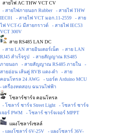
สายไฟ AC THW VCT CV
- สายไฟภายนอก Rubber
- สายไฟ THW
IEC01
- สายไฟ VCT มอก.11-2559
- สาย
ไฟ VCT-G มีสายกราวด์
- สายไฟ IEC53
VCT 300V
สาย RS485 LAN DC
- สาย LAN สายอินเตอร์เน็ต
- สาย LAN
RJ45 สำเร็จรูป
- สายสัญญาณ RS485
ภายนอก
- สายสัญญาณ RS485 ภายใน
-
สายอ่อน เส้นคู่ RVB แดง-ดำ
- สาย
คอนโทรล 24 AWG
- บอร์ด Arduino MCU
- เครื่องทดสอบ ฉนวนไฟฟ้า
โซลาร์ชาร์จ คอนโทรล
- โซลาร์ ชาร์จ Street Light
- โซลาร์ ชาร์จ
เจอร์ PWM
- โซลาร์ ชาร์จเจอร์ MPPT
แผงโซลาร์เซลล์
- แผงโซลาร์ 6V-25V
- แผงโซลาร์ 36V-