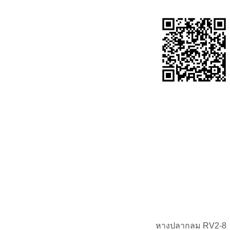
หางปลากลม RV2-8