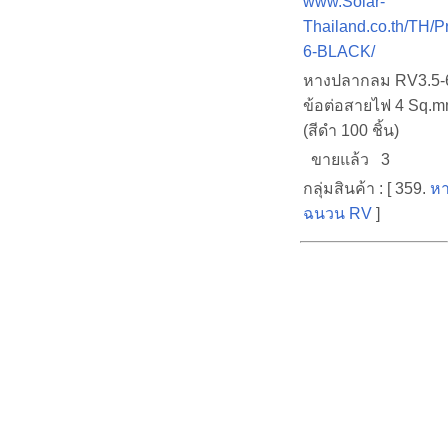
www.Solar-
Thailand.co.th/TH/
6-BLACK/
หางปลากลม RV3.5-
ข้อต่อสายไฟ 4 Sq.mm
(สีดำ 100 ชิ้น)
ขายแล้ว 3
กลุ่มสินค้า : [ 359.
หา
ฉนวน RV
]