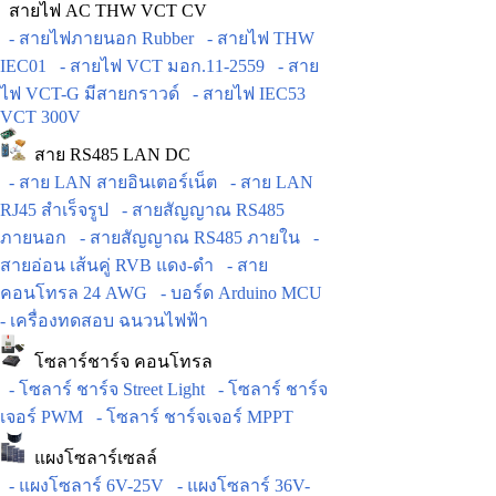
สายไฟ AC THW VCT CV
- สายไฟภายนอก Rubber
- สายไฟ THW
IEC01
- สายไฟ VCT มอก.11-2559
- สาย
ไฟ VCT-G มีสายกราวด์
- สายไฟ IEC53
VCT 300V
สาย RS485 LAN DC
- สาย LAN สายอินเตอร์เน็ต
- สาย LAN
RJ45 สำเร็จรูป
- สายสัญญาณ RS485
ภายนอก
- สายสัญญาณ RS485 ภายใน
-
สายอ่อน เส้นคู่ RVB แดง-ดำ
- สาย
คอนโทรล 24 AWG
- บอร์ด Arduino MCU
- เครื่องทดสอบ ฉนวนไฟฟ้า
โซลาร์ชาร์จ คอนโทรล
- โซลาร์ ชาร์จ Street Light
- โซลาร์ ชาร์จ
เจอร์ PWM
- โซลาร์ ชาร์จเจอร์ MPPT
แผงโซลาร์เซลล์
- แผงโซลาร์ 6V-25V
- แผงโซลาร์ 36V-