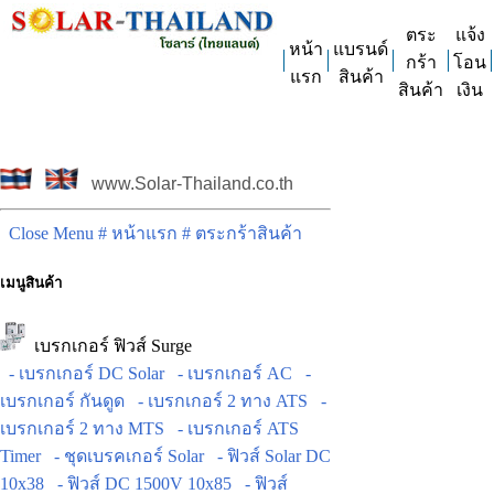
ตระ
แจ้ง
หน้า
แบรนด์
กร้า
โอน
แรก
สินค้า
สินค้า
เงิน
www.Solar-Thailand.co.th
Close Menu
# หน้าแรก
# ตระกร้าสินค้า
เมนูสินค้า
เบรกเกอร์ ฟิวส์ Surge
- เบรกเกอร์ DC Solar
- เบรกเกอร์ AC
-
เบรกเกอร์ กันดูด
- เบรกเกอร์ 2 ทาง ATS
-
เบรกเกอร์ 2 ทาง MTS
- เบรกเกอร์ ATS
Timer
- ชุดเบรคเกอร์ Solar
- ฟิวส์ Solar DC
10x38
- ฟิวส์ DC 1500V 10x85
- ฟิวส์