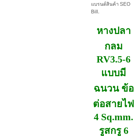
แบรนด์สินค้า SEO
Bill.
หางปลา
กลม
RV3.5-6
แบบมี
ฉนวน ข้อ
ต่อสายไฟ
4 Sq.mm.
รูสกรู 6