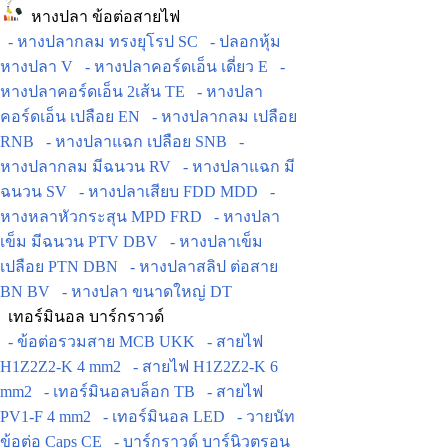
หางปลา ข้อต่อสายไฟ
- หางปลากลม ทรงยุโรป SC
- ปลอกหุ้ม
หางปลา V
- หางปลาคอร์ดเอ็น เดี่ยว E
-
หางปลาคอร์ดเอ็น 2เส้น TE
- หางปลา
คอร์ดเอ็น เปลือย EN
- หางปลากลม เปลือย
RNB
- หางปลาแฉก เปลือย SNB
-
หางปลากลม มีฉนวน RV
- หางปลาแฉก มี
ฉนวน SV
- หางปลาเสียบ FDD MDD
-
หางหลาหัวกระสุน MPD FRD
- หางปลา
เข็ม มีฉนวน PTV DBV
- หางปลาเข็ม
เปลือย PTN DBN
- หางปลาสลิป ต่อสาย
BN BV
- หางปลา ขนาดใหญ่ DT
เทอร์มินอล บาร์กราวด์
- ข้อต่อรวมสาย MCB UKK
- สายไฟ
H1Z2Z2-K 4 mm2
- สายไฟ H1Z2Z2-K 6
mm2
- เทอร์มินอลบล็อก TB
- สายไฟ
PV1-F 4 mm2
- เทอร์มินอล LED
- วายนัท
ข้อต่อ Caps CE
- บาร์กราวด์ บาร์นิวตรอน