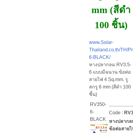
mm (สีดำ
100 ชิ้น)
www.Solar-
Thailand.co.th/TH/P
6-BLACK/
หางปลากลม RV3.5-
6 แบบมีฉนวน ข้อต่อ
สายไฟ 4 Sq.mm. รู
สกรู 6 mm (สีดำ 100
ชิ้น)
RV350-
6-
Code :
RV3
BLACK
หางปลากลม
ข้อต่อสายไ