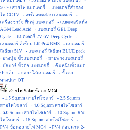
ไฟ แบตเตอรี่
- 35 mm2 สายไฟ แบตเตอรี่
-
50-70 สายไฟ แบตเตอรี่
- แบตเตอรี่สำรอง
ไฟ CCTV
- เครื่องทดสอบ แบตเตอรี่
-
เครื่องชาร์จ ฟื้นฟู แบตเตอรี่
- แบตเตอรี่แห้ง
AGM Lead Acid
- แบตเตอรี่ GEL Deep
Cycle
- แบตเตอรี่ 2V 6V Deep Cycle
-
แบตเตอรี่ ลิเธียม LifePo4 BMS
- แบตเตอรี่
ลิเธียม 51V
- แบตเตอรี่ ลิเธียม BLUE pack
- ยางหุ้ม ขั้วแบตเตอรี่
- สายพ่วงแบตเตอรี่
- บัสบาร์ ขั้วต่อ แบตเตอรี่
- คีมหนีบขั้วแบต
ปากคีบ
- กล่องใส่แบตเตอรี่
- ขั้วต่อ
หางปลา OT
สายไฟ Solar ข้อต่อ MC4
- 1.5 Sq.mm สายไฟโซลาร์
- 2.5 Sq.mm
สายไฟโซลาร์
- 4.0 Sq.mm สายไฟโซลาร์
- 6.0 Sq.mm สายไฟโซลาร์
- 10 Sq.mm สาย
ไฟโซลาร์
- 16 Sq.mm สายไฟโซลาร์
-
PV4 ข้อต่อสายไฟ MC4
- PV4 ต่อขนาน 2-