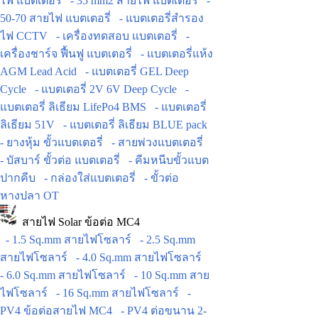
ไฟ แบตเตอรี่
- 35 mm2 สายไฟ แบตเตอรี่
-
50-70 สายไฟ แบตเตอรี่
- แบตเตอรี่สำรอง
ไฟ CCTV
- เครื่องทดสอบ แบตเตอรี่
-
เครื่องชาร์จ ฟื้นฟู แบตเตอรี่
- แบตเตอรี่แห้ง
AGM Lead Acid
- แบตเตอรี่ GEL Deep
Cycle
- แบตเตอรี่ 2V 6V Deep Cycle
-
แบตเตอรี่ ลิเธียม LifePo4 BMS
- แบตเตอรี่
ลิเธียม 51V
- แบตเตอรี่ ลิเธียม BLUE pack
- ยางหุ้ม ขั้วแบตเตอรี่
- สายพ่วงแบตเตอรี่
- บัสบาร์ ขั้วต่อ แบตเตอรี่
- คีมหนีบขั้วแบต
ปากคีบ
- กล่องใส่แบตเตอรี่
- ขั้วต่อ
หางปลา OT
สายไฟ Solar ข้อต่อ MC4
- 1.5 Sq.mm สายไฟโซลาร์
- 2.5 Sq.mm
สายไฟโซลาร์
- 4.0 Sq.mm สายไฟโซลาร์
- 6.0 Sq.mm สายไฟโซลาร์
- 10 Sq.mm สาย
ไฟโซลาร์
- 16 Sq.mm สายไฟโซลาร์
-
PV4 ข้อต่อสายไฟ MC4
- PV4 ต่อขนาน 2-