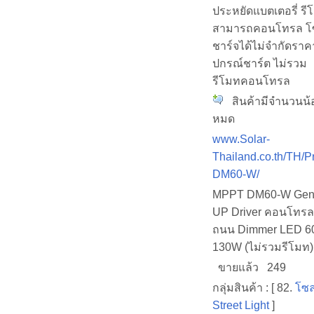
ประหยัดแบตเตอรี่ รี
สามารถคอนโทรล โซ
ชาร์จได้ไม่จำกัดราคา
ปกรณ์ชาร์ต ไม่รวม
รีโมทคอนโทรล
สินค้ามีจำนวนน้อ
หมด
www.Solar-
Thailand.co.th/TH/P
DM60-W/
MPPT DM60-W Gen4
UP Driver คอนโทรล
ถนน Dimmer LED 6
130W (ไม่รวมรีโมท)
ขายแล้ว 249
กลุ่มสินค้า : [ 82.
โซล
Street Light
]