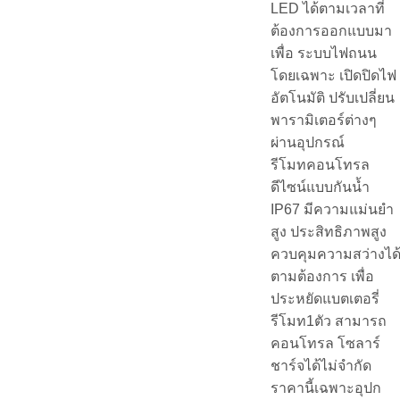
LED ได้ตามเวลาที่
ต้องการออกแบบมา
เพื่อ ระบบไฟถนน
โดยเฉพาะ เปิดปิดไฟ
อัตโนมัติ ปรับเปลี่ยน
พารามิเตอร์ต่างๆ
ผ่านอุปกรณ์
รีโมทคอนโทรล
ดีไซน์แบบกันน้ำ
IP67 มีความแม่นยำ
สูง ประสิทธิภาพสูง
ควบคุมความสว่างได
ตามต้องการ เพื่อ
ประหยัดแบตเตอรี่
รีโมท1ตัว สามารถ
คอนโทรล โซลาร์
ชาร์จได้ไม่จำกัด
ราคานี้เฉพาะอุปก