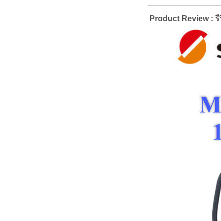
Product Review : รีว