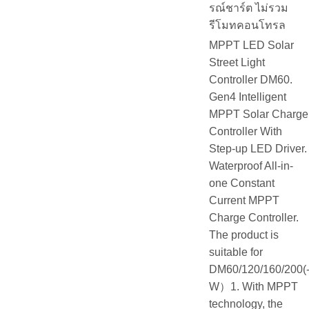
รณ์ชาร์ต ไม่รวม
รีโมทคอนโทรล
MPPT LED Solar
Street Light
Controller DM60.
Gen4 Intelligent
MPPT Solar Charge
Controller With
Step-up LED Driver.
Waterproof All-in-
one Constant
Current MPPT
Charge Controller.
The product is
suitable for
DM60/120/160/200(
W）1. With MPPT
technology, the