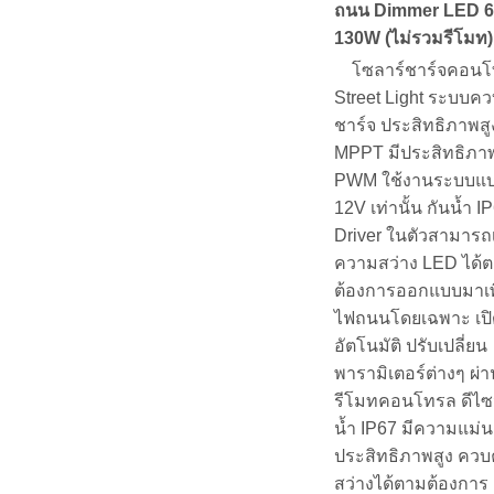
ถนน Dimmer LED 6
130W (ไม่รวมรีโมท)
โซลาร์ชาร์จคอนโ
Street Light ระบบค
ชาร์จ ประสิทธิภาพส
MPPT มีประสิทธิภาพ
PWM ใช้งานระบบแบต
12V เท่านั้น กันน้ำ IP
Driver ในตัวสามารถ
ความสว่าง LED ได้ต
ต้องการออกแบบมาเพ
ไฟถนนโดยเฉพาะ เปิ
อัตโนมัติ ปรับเปลี่ยน
พารามิเตอร์ต่างๆ ผ่
รีโมทคอนโทรล ดีไซ
น้ำ IP67 มีความแม่น
ประสิทธิภาพสูง คว
สว่างได้ตามต้องการ เ