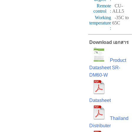
Remote
CU-
control :
ALL5
Working
-35C to
temperature
65C
:
Download เอกสาร
Product
Datasheet SR-
DM60-W
Datasheet
Thailand
Distributer