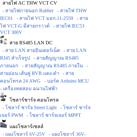
สายไฟ AC THW VCT CV
- สายไฟภายนอก Rubber
- สายไฟ THW
IEC01
- สายไฟ VCT มอก.11-2559
- สาย
ไฟ VCT-G มีสายกราวด์
- สายไฟ IEC53
VCT 300V
สาย RS485 LAN DC
- สาย LAN สายอินเตอร์เน็ต
- สาย LAN
RJ45 สำเร็จรูป
- สายสัญญาณ RS485
ภายนอก
- สายสัญญาณ RS485 ภายใน
-
สายอ่อน เส้นคู่ RVB แดง-ดำ
- สาย
คอนโทรล 24 AWG
- บอร์ด Arduino MCU
- เครื่องทดสอบ ฉนวนไฟฟ้า
โซลาร์ชาร์จ คอนโทรล
- โซลาร์ ชาร์จ Street Light
- โซลาร์ ชาร์จ
เจอร์ PWM
- โซลาร์ ชาร์จเจอร์ MPPT
แผงโซลาร์เซลล์
- แผงโซลาร์ 6V-25V
- แผงโซลาร์ 36V-