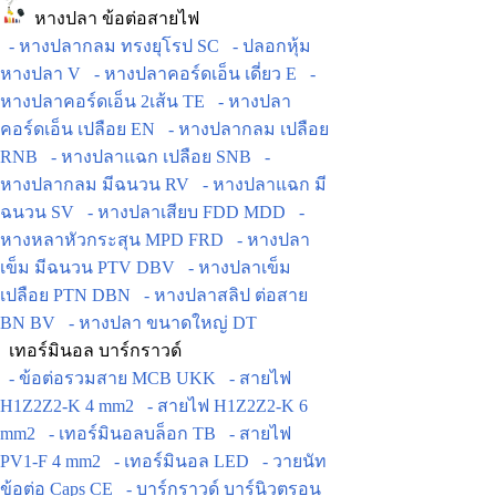
หางปลา ข้อต่อสายไฟ
- หางปลากลม ทรงยุโรป SC
- ปลอกหุ้ม
หางปลา V
- หางปลาคอร์ดเอ็น เดี่ยว E
-
หางปลาคอร์ดเอ็น 2เส้น TE
- หางปลา
คอร์ดเอ็น เปลือย EN
- หางปลากลม เปลือย
RNB
- หางปลาแฉก เปลือย SNB
-
หางปลากลม มีฉนวน RV
- หางปลาแฉก มี
ฉนวน SV
- หางปลาเสียบ FDD MDD
-
หางหลาหัวกระสุน MPD FRD
- หางปลา
เข็ม มีฉนวน PTV DBV
- หางปลาเข็ม
เปลือย PTN DBN
- หางปลาสลิป ต่อสาย
BN BV
- หางปลา ขนาดใหญ่ DT
เทอร์มินอล บาร์กราวด์
- ข้อต่อรวมสาย MCB UKK
- สายไฟ
H1Z2Z2-K 4 mm2
- สายไฟ H1Z2Z2-K 6
mm2
- เทอร์มินอลบล็อก TB
- สายไฟ
PV1-F 4 mm2
- เทอร์มินอล LED
- วายนัท
ข้อต่อ Caps CE
- บาร์กราวด์ บาร์นิวตรอน