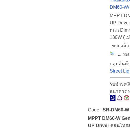
DM60-W/
MPPT DM
UP Drive
ถนน Dimm
130W (ไม
ขายแล้
... รอเ
กลุ่มสินค้า
Street Lig
รับชำระเง
ธนาคาร ห
Code :
SR-DM60-W
MPPT DM60-W Gen
UP Driver คอนโทรล