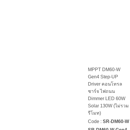
MPPT DM60-W
Gen4 Step-UP
Driver คอนโทรล
ชาร์จ ไฟถนน
Dimmer LED 60W
Solar 130W (ไม่รวม
รีโมท)
Code :
SR-DM60-W
SR-DM60-W Gen4