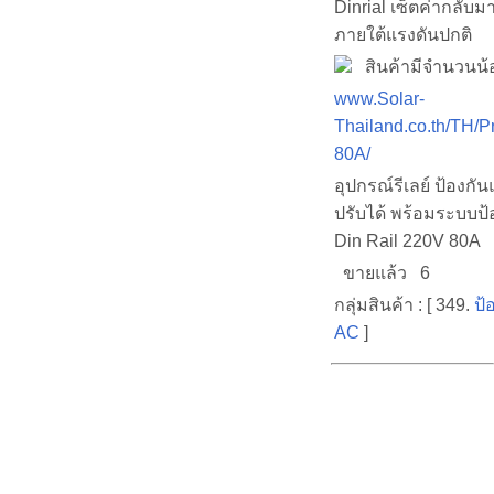
Dinrial เซ็ตค่ากลับ
ภายใต้แรงดันปกติ
สินค้ามีจำนวนน้
www.Solar-
Thailand.co.th/TH/
80A/
อุปกรณ์รีเลย์ ป้องกัน
ปรับได้ พร้อมระบบป
Din Rail 220V 80A
ขายแล้ว 6
กลุ่มสินค้า : [ 349.
ป้
AC
]