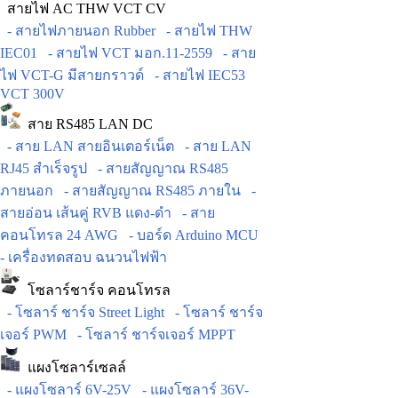
สายไฟ AC THW VCT CV
- สายไฟภายนอก Rubber
- สายไฟ THW
IEC01
- สายไฟ VCT มอก.11-2559
- สาย
ไฟ VCT-G มีสายกราวด์
- สายไฟ IEC53
VCT 300V
สาย RS485 LAN DC
- สาย LAN สายอินเตอร์เน็ต
- สาย LAN
RJ45 สำเร็จรูป
- สายสัญญาณ RS485
ภายนอก
- สายสัญญาณ RS485 ภายใน
-
สายอ่อน เส้นคู่ RVB แดง-ดำ
- สาย
คอนโทรล 24 AWG
- บอร์ด Arduino MCU
- เครื่องทดสอบ ฉนวนไฟฟ้า
โซลาร์ชาร์จ คอนโทรล
- โซลาร์ ชาร์จ Street Light
- โซลาร์ ชาร์จ
เจอร์ PWM
- โซลาร์ ชาร์จเจอร์ MPPT
แผงโซลาร์เซลล์
- แผงโซลาร์ 6V-25V
- แผงโซลาร์ 36V-