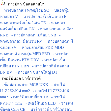
หางปลา ข้อต่อสายไฟ
- หางปลากลม ทรงยุโรป SC
- ปลอกหุ้ม
หางปลา V
- หางปลาคอร์ดเอ็น เดี่ยว E
-
หางปลาคอร์ดเอ็น 2เส้น TE
- หางปลา
คอร์ดเอ็น เปลือย EN
- หางปลากลม เปลือย
RNB
- หางปลาแฉก เปลือย SNB
-
หางปลากลม มีฉนวน RV
- หางปลาแฉก มี
ฉนวน SV
- หางปลาเสียบ FDD MDD
-
หางหลาหัวกระสุน MPD FRD
- หางปลา
เข็ม มีฉนวน PTV DBV
- หางปลาเข็ม
เปลือย PTN DBN
- หางปลาสลิป ต่อสาย
BN BV
- หางปลา ขนาดใหญ่ DT
เทอร์มินอล บาร์กราวด์
- ข้อต่อรวมสาย MCB UKK
- สายไฟ
H1Z2Z2-K 4 mm2
- สายไฟ H1Z2Z2-K 6
mm2
- เทอร์มินอลบล็อก TB
- สายไฟ
PV1-F 4 mm2
- เทอร์มินอล LED
- วายนัท
ข้อต่อ Caps CE
- บาร์กราวด์ บาร์นิวตรอน