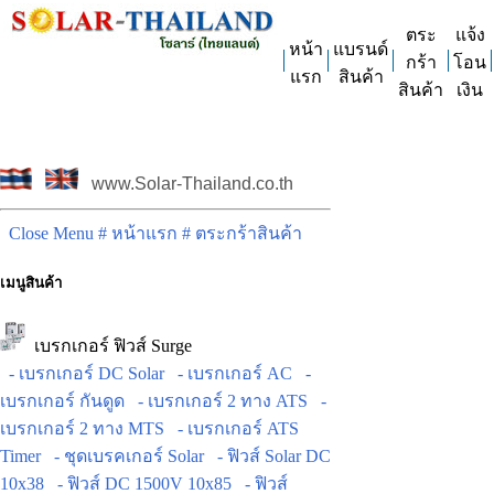
ตระ
แจ้ง
หน้า
แบรนด์
กร้า
โอน
แรก
สินค้า
สินค้า
เงิน
www.Solar-Thailand.co.th
Close Menu
# หน้าแรก
# ตระกร้าสินค้า
เมนูสินค้า
เบรกเกอร์ ฟิวส์ Surge
- เบรกเกอร์ DC Solar
- เบรกเกอร์ AC
-
เบรกเกอร์ กันดูด
- เบรกเกอร์ 2 ทาง ATS
-
เบรกเกอร์ 2 ทาง MTS
- เบรกเกอร์ ATS
Timer
- ชุดเบรคเกอร์ Solar
- ฟิวส์ Solar DC
10x38
- ฟิวส์ DC 1500V 10x85
- ฟิวส์