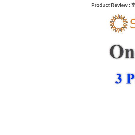
Product Review : รีว