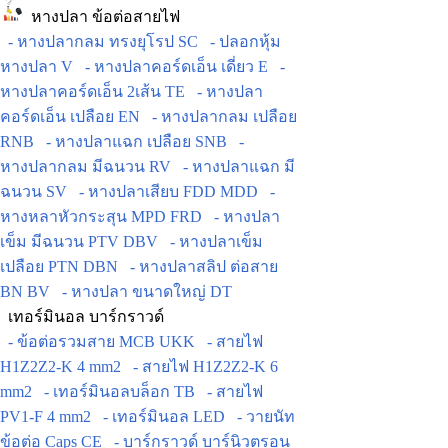
หางปลา ข้อต่อสายไฟ
- หางปลากลม ทรงยุโรป SC
- ปลอกหุ้ม
หางปลา V
- หางปลาคอร์ดเอ็น เดี่ยว E
-
หางปลาคอร์ดเอ็น 2เส้น TE
- หางปลา
คอร์ดเอ็น เปลือย EN
- หางปลากลม เปลือย
RNB
- หางปลาแฉก เปลือย SNB
-
หางปลากลม มีฉนวน RV
- หางปลาแฉก มี
ฉนวน SV
- หางปลาเสียบ FDD MDD
-
หางหลาหัวกระสุน MPD FRD
- หางปลา
เข็ม มีฉนวน PTV DBV
- หางปลาเข็ม
เปลือย PTN DBN
- หางปลาสลิป ต่อสาย
BN BV
- หางปลา ขนาดใหญ่ DT
เทอร์มินอล บาร์กราวด์
- ข้อต่อรวมสาย MCB UKK
- สายไฟ
H1Z2Z2-K 4 mm2
- สายไฟ H1Z2Z2-K 6
mm2
- เทอร์มินอลบล็อก TB
- สายไฟ
PV1-F 4 mm2
- เทอร์มินอล LED
- วายนัท
ข้อต่อ Caps CE
- บาร์กราวด์ บาร์นิวตรอน