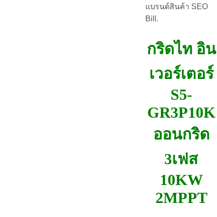
แบรนด์สินค้า SEO
Bill.
กริดไท อิน
เวอร์เตอร์
S5-
GR3P10K
ออนกริด
3เฟส
10KW
2MPPT