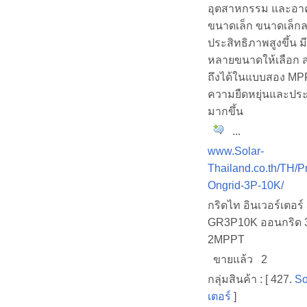
อุตสาหกรรม และอา
ขนาดเล็ก ขนาดเล็ก
ประสิทธิภาพสูงขึ้น ม
หลายขนาดให้เลือก 
ถึงได้ในแบบสอง MPP
ความยืดหยุ่นและประ
มากขึ้น
...
www.Solar-
Thailand.co.th/TH/Pr
Ongrid-3P-10K/
กริดไท อินเวอร์เตอร์
GR3P10K ออนกริด 
2MPPT
ขายแล้ว 2
กลุ่มสินค้า : [ 427.
So
เตอร์
]