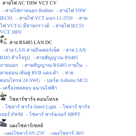
สายไฟ AC THW VCT CV
- สายไฟภายนอก Rubber
- สายไฟ THW
IEC01
- สายไฟ VCT มอก.11-2559
- สาย
ไฟ VCT-G มีสายกราวด์
- สายไฟ IEC53
VCT 300V
สาย RS485 LAN DC
- สาย LAN สายอินเตอร์เน็ต
- สาย LAN
RJ45 สำเร็จรูป
- สายสัญญาณ RS485
ภายนอก
- สายสัญญาณ RS485 ภายใน
-
สายอ่อน เส้นคู่ RVB แดง-ดำ
- สาย
คอนโทรล 24 AWG
- บอร์ด Arduino MCU
- เครื่องทดสอบ ฉนวนไฟฟ้า
โซลาร์ชาร์จ คอนโทรล
- โซลาร์ ชาร์จ Street Light
- โซลาร์ ชาร์จ
เจอร์ PWM
- โซลาร์ ชาร์จเจอร์ MPPT
แผงโซลาร์เซลล์
- แผงโซลาร์ 6V-25V
- แผงโซลาร์ 36V-