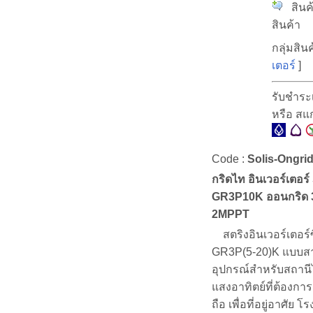
สินค้
สินค้า
กลุ่มสินค
เตอร์
]
รับชำระ
หรือ ส
Code :
Solis-Ongri
กริดไท อินเวอร์เตอร์
GR3P10K ออนกริด 
2MPPT
สตริงอินเวอร์เตอร์ซี
GR3P(5-20)K แบบสา
อุปกรณ์สำหรับสถานี
แสงอาทิตย์ที่ต้องการ
ถือ เพื่อที่อยู่อาศัย โ