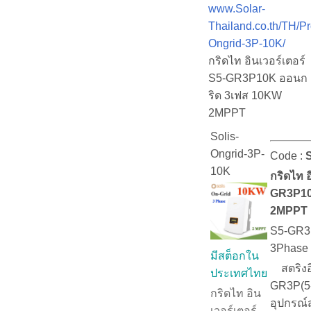
www.Solar-
Thailand.co.th/TH/Pr
Ongrid-3P-10K/
กริดไท อินเวอร์เตอร์
S5-GR3P10K ออนก
ริด 3เฟส 10KW
2MPPT
Solis-
Ongrid-3P-
Code :
10K
กริดไท อ
GR3P10
2MPPT
S5-GR3P
3Phase
มีสต็อกใน
สตริงอิน
ประเทศไทย
GR3P(5-
กริดไท อิน
อุปกรณ์
เวอร์เตอร์