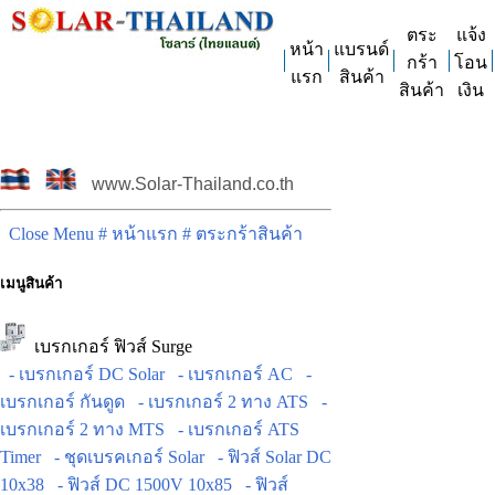
ตระ
แจ้ง
หน้า
แบรนด์
กร้า
โอน
แรก
สินค้า
สินค้า
เงิน
www.Solar-Thailand.co.th
Close Menu
# หน้าแรก
# ตระกร้าสินค้า
เมนูสินค้า
เบรกเกอร์ ฟิวส์ Surge
- เบรกเกอร์ DC Solar
- เบรกเกอร์ AC
-
เบรกเกอร์ กันดูด
- เบรกเกอร์ 2 ทาง ATS
-
เบรกเกอร์ 2 ทาง MTS
- เบรกเกอร์ ATS
Timer
- ชุดเบรคเกอร์ Solar
- ฟิวส์ Solar DC
10x38
- ฟิวส์ DC 1500V 10x85
- ฟิวส์