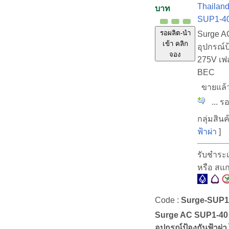
Thailand
บาท
SUP1-40
รอผลิต-นำ
Surge A
เข้า คลิก
อุปกรณ์ป
จอง
275V เฟ
BEC
ขายแล
... รอ
กลุ่มสินค
ฟ้าผ่า
]
รับชำระ
หรือ สแ
Code :
Surge-SUP1
Surge AC SUP1-40
อุปกรณ์ป้องกันฟ้าผ