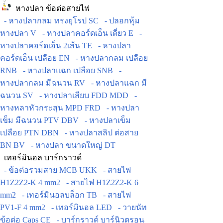
หางปลา ข้อต่อสายไฟ
- หางปลากลม ทรงยุโรป SC
- ปลอกหุ้ม
หางปลา V
- หางปลาคอร์ดเอ็น เดี่ยว E
-
หางปลาคอร์ดเอ็น 2เส้น TE
- หางปลา
คอร์ดเอ็น เปลือย EN
- หางปลากลม เปลือย
RNB
- หางปลาแฉก เปลือย SNB
-
หางปลากลม มีฉนวน RV
- หางปลาแฉก มี
ฉนวน SV
- หางปลาเสียบ FDD MDD
-
หางหลาหัวกระสุน MPD FRD
- หางปลา
เข็ม มีฉนวน PTV DBV
- หางปลาเข็ม
เปลือย PTN DBN
- หางปลาสลิป ต่อสาย
BN BV
- หางปลา ขนาดใหญ่ DT
เทอร์มินอล บาร์กราวด์
- ข้อต่อรวมสาย MCB UKK
- สายไฟ
H1Z2Z2-K 4 mm2
- สายไฟ H1Z2Z2-K 6
mm2
- เทอร์มินอลบล็อก TB
- สายไฟ
PV1-F 4 mm2
- เทอร์มินอล LED
- วายนัท
ข้อต่อ Caps CE
- บาร์กราวด์ บาร์นิวตรอน