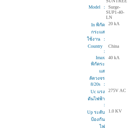
SUNTREE
Model :
Surge-
SUP1-40-
LN
20 kA
In พิกัด
กระแส
ใช้งาน :
Country
China
:
Imax
40 kA
พิกัดระ
แส
ลัดวงจร
8/20s :
275V AC
Uc แรง
ดันไฟฟ้า
:
1.0 KV
Up ระดับ
ป้องกัน
ไฟ