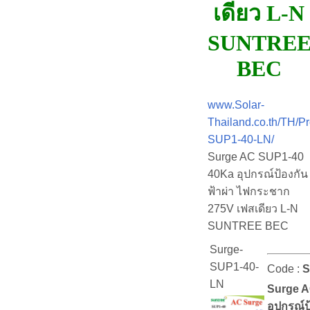
เดียว L-N
SUNTRE
BEC
www.Solar-
Thailand.co.th/TH/P
SUP1-40-LN/
Surge AC SUP1-40
40Ka อุปกรณ์ป้องกัน
ฟ้าผ่า ไฟกระชาก
275V เฟสเดียว L-N
SUNTREE BEC
Surge-
SUP1-40-
Code :
S
LN
Surge A
อุปกรณ์ป