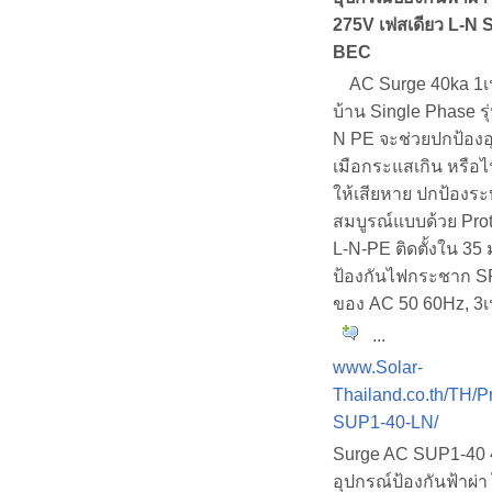
275V เฟสเดียว L-
BEC
AC Surge 40ka 1เ
บ้าน Single Phase ร
N PE จะช่วยปกป้องอ
เมือกระแสเกิน หรือ
ให้เสียหาย ปกป้องร
สมบูรณ์แบบด้วย Pro
L-N-PE ติดตั้งใน 35
ป้องกันไฟกระชาก 
ของ AC 50 60Hz, 3
...
www.Solar-
Thailand.co.th/TH/P
SUP1-40-LN/
Surge AC SUP1-40
อุปกรณ์ป้องกันฟ้าผ