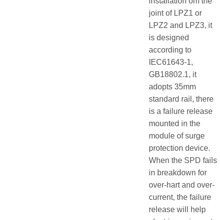
installation om the
joint of LPZ1 or
LPZ2 and LPZ3, it
is designed
according to
IEC61643-1,
GB18802.1, it
adopts 35mm
standard rail, there
is a failure release
mounted in the
module of surge
protection device.
When the SPD fails
in breakdown for
over-hart and over-
current, the failure
release will help