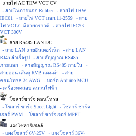
สายไฟ AC THW VCT CV
- สายไฟภายนอก Rubber
- สายไฟ THW
IEC01
- สายไฟ VCT มอก.11-2559
- สาย
ไฟ VCT-G มีสายกราวด์
- สายไฟ IEC53
VCT 300V
สาย RS485 LAN DC
- สาย LAN สายอินเตอร์เน็ต
- สาย LAN
RJ45 สำเร็จรูป
- สายสัญญาณ RS485
ภายนอก
- สายสัญญาณ RS485 ภายใน
-
สายอ่อน เส้นคู่ RVB แดง-ดำ
- สาย
คอนโทรล 24 AWG
- บอร์ด Arduino MCU
- เครื่องทดสอบ ฉนวนไฟฟ้า
โซลาร์ชาร์จ คอนโทรล
- โซลาร์ ชาร์จ Street Light
- โซลาร์ ชาร์จ
เจอร์ PWM
- โซลาร์ ชาร์จเจอร์ MPPT
แผงโซลาร์เซลล์
- แผงโซลาร์ 6V-25V
- แผงโซลาร์ 36V-