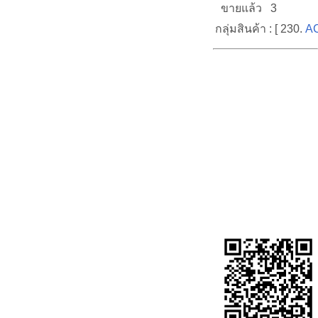
ขายแล้ว 3
กลุ่มสินค้า : [ 230.
AC