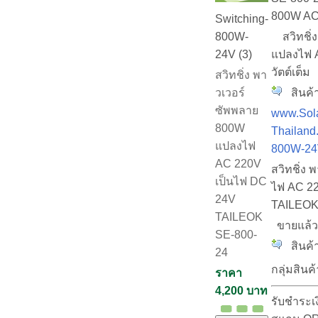
800W AC
Switching-
สวิทชิ่ง
800W-
แปลงไฟ 
24V (3)
วัตต์เต็ม
สวิทชิ่ง พา
สินค้า
วเวอร์
ซัพพลาย
www.Sola
800W
Thailand
แปลงไฟ
800W-24
AC 220V
สวิทชิ่ง
เป็นไฟ DC
ไฟ AC 22
24V
TAILEOK
TAILEOK
ขายแล้
SE-800-
สินค้า
24
กลุ่มสินค้
ราคา
4,200 บาท
รับชำระเ