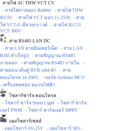
สายไฟ AC THW VCT CV
- สายไฟภายนอก Rubber
- สายไฟ THW
IEC01
- สายไฟ VCT มอก.11-2559
- สาย
ไฟ VCT-G มีสายกราวด์
- สายไฟ IEC53
VCT 300V
สาย RS485 LAN DC
- สาย LAN สายอินเตอร์เน็ต
- สาย LAN
RJ45 สำเร็จรูป
- สายสัญญาณ RS485
ภายนอก
- สายสัญญาณ RS485 ภายใน
-
สายอ่อน เส้นคู่ RVB แดง-ดำ
- สาย
คอนโทรล 24 AWG
- บอร์ด Arduino MCU
- เครื่องทดสอบ ฉนวนไฟฟ้า
โซลาร์ชาร์จ คอนโทรล
- โซลาร์ ชาร์จ Street Light
- โซลาร์ ชาร์จ
เจอร์ PWM
- โซลาร์ ชาร์จเจอร์ MPPT
แผงโซลาร์เซลล์
- แผงโซลาร์ 6V-25V
- แผงโซลาร์ 36V-