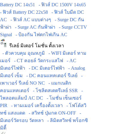
Battery DC 14x51
- ฟิวส์ DC 1500V 14x65
- ฟิวส์ Battery DC 22x58
- ฟิวส์ ใบมีด DC
AC
- ฟิวส์ AC แบบต่างๆ
- Surge DC กัน
ฟ้าผ่า
- Surge AC กันฟ้าผ่า
- Surge CCTV
Signal
- ป้องกัน ไฟตกไฟเกิน AC
รีเลย์ มิเตอร์ โมชั่น ตั้งเวลา
- ตัวควบคุม อุณหภูมิ
- WIFI มิเตอร์ ทาม
เมอร์
- CT คอยล์ วัดกระแสไฟ
- AC
มิเตอร์ไฟฟ้า
- DC มิเตอร์ไฟฟ้า
- Analog
มิเตอร์ เข็ม
- DC คอนแทคเตอร์ รีเลย์
-
เพาเวอร์ รีเลย์ NO NC
- แมกเนติก
คอนแทคเตอร์
- โซลิดสเตตรีเลย์ SSR
-
ไพลอตแล้มป์ AC DC
- โมชั่น เซ็นเซอร์
PIR
- ทามเมอร์ เครื่องตั้งเวลา
- โฟโต้สวิ
ทช์ แสงแดด
- สวิทช์ ปุ่มกด ON-OFF
-
มิเตอร์วัดรอบ วัดหลา
- ลิมิตสวิทช์ พร็อกซิ
มิตี้