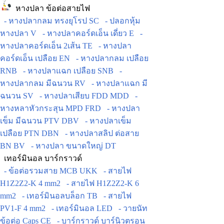
หางปลา ข้อต่อสายไฟ
- หางปลากลม ทรงยุโรป SC
- ปลอกหุ้ม
หางปลา V
- หางปลาคอร์ดเอ็น เดี่ยว E
-
หางปลาคอร์ดเอ็น 2เส้น TE
- หางปลา
คอร์ดเอ็น เปลือย EN
- หางปลากลม เปลือย
RNB
- หางปลาแฉก เปลือย SNB
-
หางปลากลม มีฉนวน RV
- หางปลาแฉก มี
ฉนวน SV
- หางปลาเสียบ FDD MDD
-
หางหลาหัวกระสุน MPD FRD
- หางปลา
เข็ม มีฉนวน PTV DBV
- หางปลาเข็ม
เปลือย PTN DBN
- หางปลาสลิป ต่อสาย
BN BV
- หางปลา ขนาดใหญ่ DT
เทอร์มินอล บาร์กราวด์
- ข้อต่อรวมสาย MCB UKK
- สายไฟ
H1Z2Z2-K 4 mm2
- สายไฟ H1Z2Z2-K 6
mm2
- เทอร์มินอลบล็อก TB
- สายไฟ
PV1-F 4 mm2
- เทอร์มินอล LED
- วายนัท
ข้อต่อ Caps CE
- บาร์กราวด์ บาร์นิวตรอน