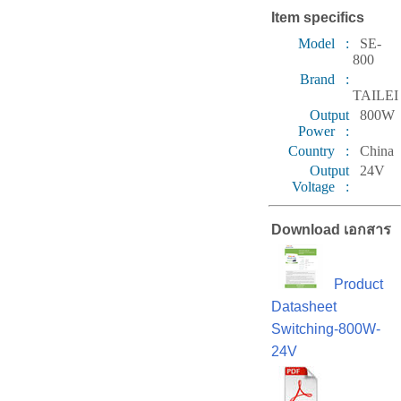
Item specifics
Model :
SE-
800
Brand :
TAILEI
Output
800W
Power :
Country :
China
Output
24V
Voltage :
Download เอกสาร
Product
Datasheet
Switching-800W-
24V