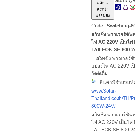
สแกน Q
คลิกลง
ตะกร้า
พร้อมส่ง
Code :
Switching-
สวิทชิ่ง พาวเวอร์ซ
ไฟ AC 220V เป็นไฟ
TAILEOK SE-800-2
สวิทชิ่ง พาวเวอร์
แปลงไฟ AC 220V เป
วัตต์เต็ม
สินค้ามีจำนวนน้
www.Solar-
Thailand.co.th/TH/P
800W-24V/
สวิทชิ่ง พาวเวอร์ซ
ไฟ AC 220V เป็นไฟ
TAILEOK SE-800-2