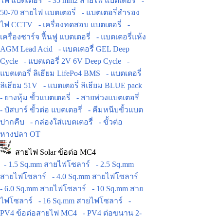
ไฟ แบตเตอรี่
- 35 mm2 สายไฟ แบตเตอรี่
-
50-70 สายไฟ แบตเตอรี่
- แบตเตอรี่สำรอง
ไฟ CCTV
- เครื่องทดสอบ แบตเตอรี่
-
เครื่องชาร์จ ฟื้นฟู แบตเตอรี่
- แบตเตอรี่แห้ง
AGM Lead Acid
- แบตเตอรี่ GEL Deep
Cycle
- แบตเตอรี่ 2V 6V Deep Cycle
-
แบตเตอรี่ ลิเธียม LifePo4 BMS
- แบตเตอรี่
ลิเธียม 51V
- แบตเตอรี่ ลิเธียม BLUE pack
- ยางหุ้ม ขั้วแบตเตอรี่
- สายพ่วงแบตเตอรี่
- บัสบาร์ ขั้วต่อ แบตเตอรี่
- คีมหนีบขั้วแบต
ปากคีบ
- กล่องใส่แบตเตอรี่
- ขั้วต่อ
หางปลา OT
สายไฟ Solar ข้อต่อ MC4
- 1.5 Sq.mm สายไฟโซลาร์
- 2.5 Sq.mm
สายไฟโซลาร์
- 4.0 Sq.mm สายไฟโซลาร์
- 6.0 Sq.mm สายไฟโซลาร์
- 10 Sq.mm สาย
ไฟโซลาร์
- 16 Sq.mm สายไฟโซลาร์
-
PV4 ข้อต่อสายไฟ MC4
- PV4 ต่อขนาน 2-