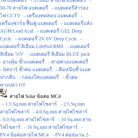
ไฟ แบตเตอรี่
- 35 mm2 สายไฟ แบตเตอรี่
-
50-70 สายไฟ แบตเตอรี่
- แบตเตอรี่สำรอง
ไฟ CCTV
- เครื่องทดสอบ แบตเตอรี่
-
เครื่องชาร์จ ฟื้นฟู แบตเตอรี่
- แบตเตอรี่แห้ง
AGM Lead Acid
- แบตเตอรี่ GEL Deep
Cycle
- แบตเตอรี่ 2V 6V Deep Cycle
-
แบตเตอรี่ ลิเธียม LifePo4 BMS
- แบตเตอรี่
ลิเธียม 51V
- แบตเตอรี่ ลิเธียม BLUE pack
- ยางหุ้ม ขั้วแบตเตอรี่
- สายพ่วงแบตเตอรี่
- บัสบาร์ ขั้วต่อ แบตเตอรี่
- คีมหนีบขั้วแบต
ปากคีบ
- กล่องใส่แบตเตอรี่
- ขั้วต่อ
หางปลา OT
สายไฟ Solar ข้อต่อ MC4
- 1.5 Sq.mm สายไฟโซลาร์
- 2.5 Sq.mm
สายไฟโซลาร์
- 4.0 Sq.mm สายไฟโซลาร์
- 6.0 Sq.mm สายไฟโซลาร์
- 10 Sq.mm สาย
ไฟโซลาร์
- 16 Sq.mm สายไฟโซลาร์
-
PV4 ข้อต่อสายไฟ MC4
- PV4 ต่อขนาน 2-