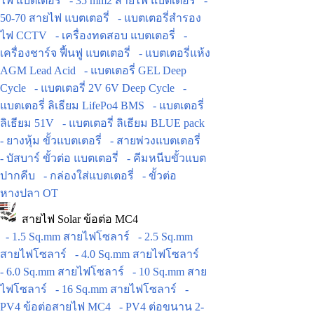
ไฟ แบตเตอรี่
- 35 mm2 สายไฟ แบตเตอรี่
-
50-70 สายไฟ แบตเตอรี่
- แบตเตอรี่สำรอง
ไฟ CCTV
- เครื่องทดสอบ แบตเตอรี่
-
เครื่องชาร์จ ฟื้นฟู แบตเตอรี่
- แบตเตอรี่แห้ง
AGM Lead Acid
- แบตเตอรี่ GEL Deep
Cycle
- แบตเตอรี่ 2V 6V Deep Cycle
-
แบตเตอรี่ ลิเธียม LifePo4 BMS
- แบตเตอรี่
ลิเธียม 51V
- แบตเตอรี่ ลิเธียม BLUE pack
- ยางหุ้ม ขั้วแบตเตอรี่
- สายพ่วงแบตเตอรี่
- บัสบาร์ ขั้วต่อ แบตเตอรี่
- คีมหนีบขั้วแบต
ปากคีบ
- กล่องใส่แบตเตอรี่
- ขั้วต่อ
หางปลา OT
สายไฟ Solar ข้อต่อ MC4
- 1.5 Sq.mm สายไฟโซลาร์
- 2.5 Sq.mm
สายไฟโซลาร์
- 4.0 Sq.mm สายไฟโซลาร์
- 6.0 Sq.mm สายไฟโซลาร์
- 10 Sq.mm สาย
ไฟโซลาร์
- 16 Sq.mm สายไฟโซลาร์
-
PV4 ข้อต่อสายไฟ MC4
- PV4 ต่อขนาน 2-