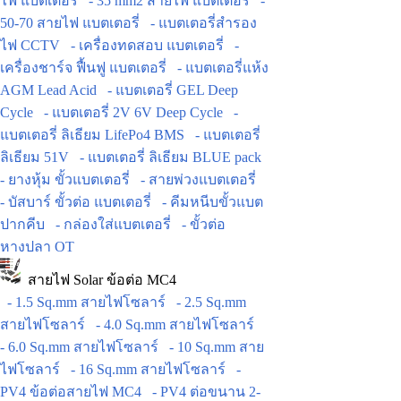
ไฟ แบตเตอรี่
- 35 mm2 สายไฟ แบตเตอรี่
-
50-70 สายไฟ แบตเตอรี่
- แบตเตอรี่สำรอง
ไฟ CCTV
- เครื่องทดสอบ แบตเตอรี่
-
เครื่องชาร์จ ฟื้นฟู แบตเตอรี่
- แบตเตอรี่แห้ง
AGM Lead Acid
- แบตเตอรี่ GEL Deep
Cycle
- แบตเตอรี่ 2V 6V Deep Cycle
-
แบตเตอรี่ ลิเธียม LifePo4 BMS
- แบตเตอรี่
ลิเธียม 51V
- แบตเตอรี่ ลิเธียม BLUE pack
- ยางหุ้ม ขั้วแบตเตอรี่
- สายพ่วงแบตเตอรี่
- บัสบาร์ ขั้วต่อ แบตเตอรี่
- คีมหนีบขั้วแบต
ปากคีบ
- กล่องใส่แบตเตอรี่
- ขั้วต่อ
หางปลา OT
สายไฟ Solar ข้อต่อ MC4
- 1.5 Sq.mm สายไฟโซลาร์
- 2.5 Sq.mm
สายไฟโซลาร์
- 4.0 Sq.mm สายไฟโซลาร์
- 6.0 Sq.mm สายไฟโซลาร์
- 10 Sq.mm สาย
ไฟโซลาร์
- 16 Sq.mm สายไฟโซลาร์
-
PV4 ข้อต่อสายไฟ MC4
- PV4 ต่อขนาน 2-