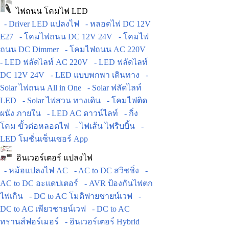
ไฟถนน โคมไฟ LED
- Driver LED แปลงไฟ
- หลอดไฟ DC 12V
E27
- โคมไฟถนน DC 12V 24V
- โคมไฟ
ถนน DC Dimmer
- โคมไฟถนน AC 220V
- LED ฟลัดไลท์ AC 220V
- LED ฟลัดไลท์
DC 12V 24V
- LED แบบพกพา เดินทาง
-
Solar ไฟถนน All in One
- Solar ฟลัดไลท์
LED
- Solar ไฟสวน ทางเดิน
- โคมไฟติด
ผนัง ภายใน
- LED AC ดาวน์ไลท์
- กิ่ง
โคม ขั้วต่อหลอดไฟ
- ไฟเส้น ไฟริบบิ้น
-
LED โมชั่นเซ็นเซอร์ App
อินเวอร์เตอร์ แปลงไฟ
- หม้อแปลงไฟ AC
- AC to DC สวิชชิ่ง
-
AC to DC อะแดปเตอร์
- AVR ป้องกันไฟตก
ไฟเกิน
- DC to AC โมดิฟายชายน์เวฟ
-
DC to AC เพียวชายน์เวฟ
- DC to AC
ทรานส์ฟอร์เมอร์
- อินเวอร์เตอร์ Hybrid