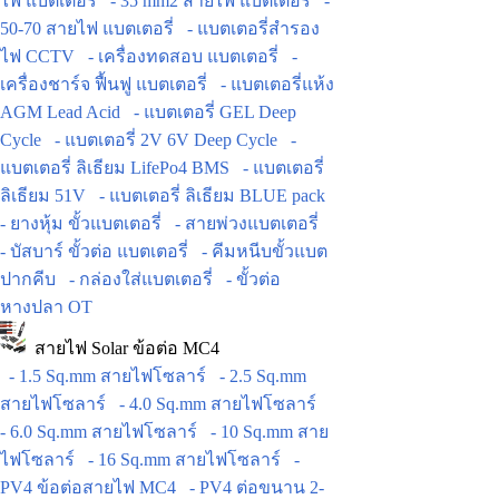
ไฟ แบตเตอรี่
- 35 mm2 สายไฟ แบตเตอรี่
-
50-70 สายไฟ แบตเตอรี่
- แบตเตอรี่สำรอง
ไฟ CCTV
- เครื่องทดสอบ แบตเตอรี่
-
เครื่องชาร์จ ฟื้นฟู แบตเตอรี่
- แบตเตอรี่แห้ง
AGM Lead Acid
- แบตเตอรี่ GEL Deep
Cycle
- แบตเตอรี่ 2V 6V Deep Cycle
-
แบตเตอรี่ ลิเธียม LifePo4 BMS
- แบตเตอรี่
ลิเธียม 51V
- แบตเตอรี่ ลิเธียม BLUE pack
- ยางหุ้ม ขั้วแบตเตอรี่
- สายพ่วงแบตเตอรี่
- บัสบาร์ ขั้วต่อ แบตเตอรี่
- คีมหนีบขั้วแบต
ปากคีบ
- กล่องใส่แบตเตอรี่
- ขั้วต่อ
หางปลา OT
สายไฟ Solar ข้อต่อ MC4
- 1.5 Sq.mm สายไฟโซลาร์
- 2.5 Sq.mm
สายไฟโซลาร์
- 4.0 Sq.mm สายไฟโซลาร์
- 6.0 Sq.mm สายไฟโซลาร์
- 10 Sq.mm สาย
ไฟโซลาร์
- 16 Sq.mm สายไฟโซลาร์
-
PV4 ข้อต่อสายไฟ MC4
- PV4 ต่อขนาน 2-