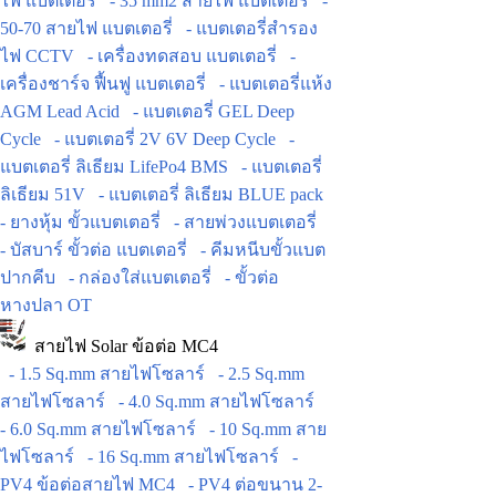
ไฟ แบตเตอรี่
- 35 mm2 สายไฟ แบตเตอรี่
-
50-70 สายไฟ แบตเตอรี่
- แบตเตอรี่สำรอง
ไฟ CCTV
- เครื่องทดสอบ แบตเตอรี่
-
เครื่องชาร์จ ฟื้นฟู แบตเตอรี่
- แบตเตอรี่แห้ง
AGM Lead Acid
- แบตเตอรี่ GEL Deep
Cycle
- แบตเตอรี่ 2V 6V Deep Cycle
-
แบตเตอรี่ ลิเธียม LifePo4 BMS
- แบตเตอรี่
ลิเธียม 51V
- แบตเตอรี่ ลิเธียม BLUE pack
- ยางหุ้ม ขั้วแบตเตอรี่
- สายพ่วงแบตเตอรี่
- บัสบาร์ ขั้วต่อ แบตเตอรี่
- คีมหนีบขั้วแบต
ปากคีบ
- กล่องใส่แบตเตอรี่
- ขั้วต่อ
หางปลา OT
สายไฟ Solar ข้อต่อ MC4
- 1.5 Sq.mm สายไฟโซลาร์
- 2.5 Sq.mm
สายไฟโซลาร์
- 4.0 Sq.mm สายไฟโซลาร์
- 6.0 Sq.mm สายไฟโซลาร์
- 10 Sq.mm สาย
ไฟโซลาร์
- 16 Sq.mm สายไฟโซลาร์
-
PV4 ข้อต่อสายไฟ MC4
- PV4 ต่อขนาน 2-