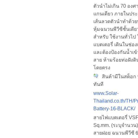
ตัวนำไม่เกิน 70 อง
แกนเดียว ภายในประ
เส้นลวดตัวนำทำด้ว
หุ้มฉนวนพีวีซีชั้นเด
สำหรับ ใช้งานทั่วไป 
แบตเตอรี่ เดินในช่อ
และต้องป้องกันน้ำเข้
สาย ห้ามร้อยท่อฝังดิ
โดยตรง
สินค้ามีในสต็อก 
ทันที
www.Solar-
Thailand.co.th/TH/P
Battery-16-BLACK/
สายไฟแบตเตอรี่ VS
Sq.mm. (ระบุจำนวน
สายฝอย ฉนวนพีวีซี 