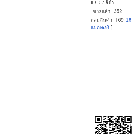
IEC02 สีดำ
ขายแล้ว 352
กลุ่มสินค้า : [ 69.
16 
แบตเตอรี่
]