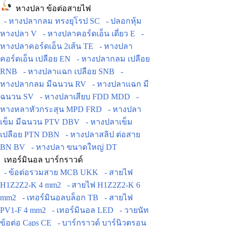
หางปลา ข้อต่อสายไฟ
- หางปลากลม ทรงยุโรป SC
- ปลอกหุ้ม
หางปลา V
- หางปลาคอร์ดเอ็น เดี่ยว E
-
หางปลาคอร์ดเอ็น 2เส้น TE
- หางปลา
คอร์ดเอ็น เปลือย EN
- หางปลากลม เปลือย
RNB
- หางปลาแฉก เปลือย SNB
-
หางปลากลม มีฉนวน RV
- หางปลาแฉก มี
ฉนวน SV
- หางปลาเสียบ FDD MDD
-
หางหลาหัวกระสุน MPD FRD
- หางปลา
เข็ม มีฉนวน PTV DBV
- หางปลาเข็ม
เปลือย PTN DBN
- หางปลาสลิป ต่อสาย
BN BV
- หางปลา ขนาดใหญ่ DT
เทอร์มินอล บาร์กราวด์
- ข้อต่อรวมสาย MCB UKK
- สายไฟ
H1Z2Z2-K 4 mm2
- สายไฟ H1Z2Z2-K 6
mm2
- เทอร์มินอลบล็อก TB
- สายไฟ
PV1-F 4 mm2
- เทอร์มินอล LED
- วายนัท
ข้อต่อ Caps CE
- บาร์กราวด์ บาร์นิวตรอน