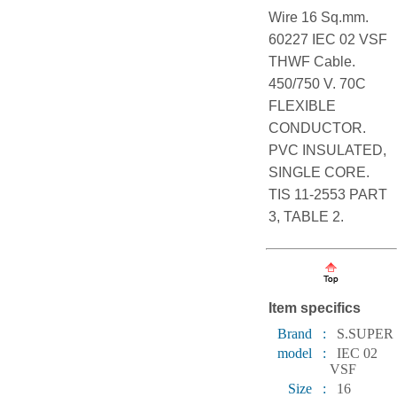
Wire 16 Sq.mm.
60227 IEC 02 VSF
THWF Cable.
450/750 V. 70C
FLEXIBLE
CONDUCTOR.
PVC INSULATED,
SINGLE CORE.
TIS 11-2553 PART
3, TABLE 2.
Item specifics
Brand :
S.SUPER
model :
IEC 02
VSF
Size :
16