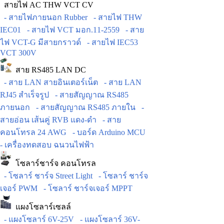
สายไฟ AC THW VCT CV
- สายไฟภายนอก Rubber
- สายไฟ THW
IEC01
- สายไฟ VCT มอก.11-2559
- สาย
ไฟ VCT-G มีสายกราวด์
- สายไฟ IEC53
VCT 300V
สาย RS485 LAN DC
- สาย LAN สายอินเตอร์เน็ต
- สาย LAN
RJ45 สำเร็จรูป
- สายสัญญาณ RS485
ภายนอก
- สายสัญญาณ RS485 ภายใน
-
สายอ่อน เส้นคู่ RVB แดง-ดำ
- สาย
คอนโทรล 24 AWG
- บอร์ด Arduino MCU
- เครื่องทดสอบ ฉนวนไฟฟ้า
โซลาร์ชาร์จ คอนโทรล
- โซลาร์ ชาร์จ Street Light
- โซลาร์ ชาร์จ
เจอร์ PWM
- โซลาร์ ชาร์จเจอร์ MPPT
แผงโซลาร์เซลล์
- แผงโซลาร์ 6V-25V
- แผงโซลาร์ 36V-