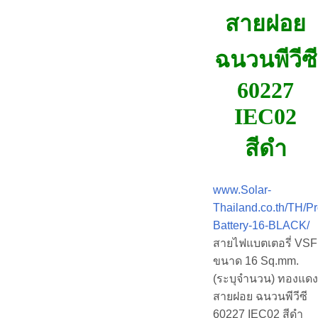
สายฝอย
ฉนวนพีวีซี
60227
IEC02
สีดำ
www.Solar-
Thailand.co.th/TH/P
Battery-16-BLACK/
สายไฟแบตเตอรี่ VSF
ขนาด 16 Sq.mm.
(ระบุจำนวน) ทองแดง
สายฝอย ฉนวนพีวีซี
60227 IEC02 สีดำ