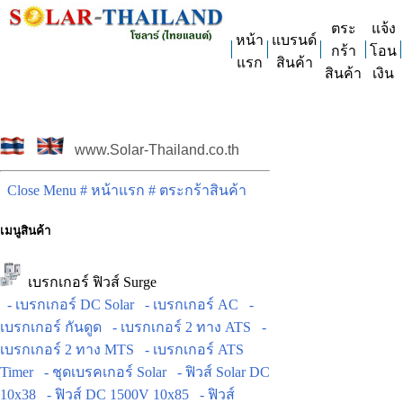
ตระ
แจ้ง
หน้า
แบรนด์
กร้า
โอน
แรก
สินค้า
สินค้า
เงิน
www.Solar-Thailand.co.th
Close Menu
# หน้าแรก
# ตระกร้าสินค้า
เมนูสินค้า
เบรกเกอร์ ฟิวส์ Surge
- เบรกเกอร์ DC Solar
- เบรกเกอร์ AC
-
เบรกเกอร์ กันดูด
- เบรกเกอร์ 2 ทาง ATS
-
เบรกเกอร์ 2 ทาง MTS
- เบรกเกอร์ ATS
Timer
- ชุดเบรคเกอร์ Solar
- ฟิวส์ Solar DC
10x38
- ฟิวส์ DC 1500V 10x85
- ฟิวส์