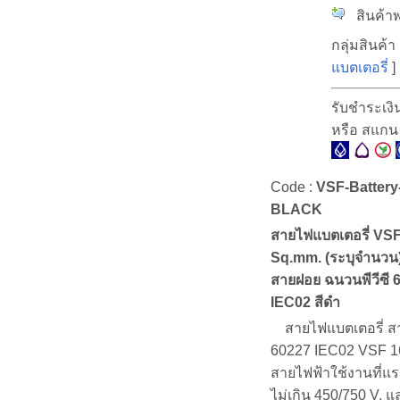
สินค้าพ
กลุ่มสินค้า 
แบตเตอรี่
]
รับชำระเง
หรือ สแก
Code :
VSF-Battery
BLACK
สายไฟแบตเตอรี่ VS
Sq.mm. (ระบุจำนวน
สายฝอย ฉนวนพีวีซี 
IEC02 สีดำ
สายไฟแบตเตอรี่ สา
60227 IEC02 VSF 1
สายไฟฟ้าใช้งานที่แร
ไม่เกิน 450/750 V. แ