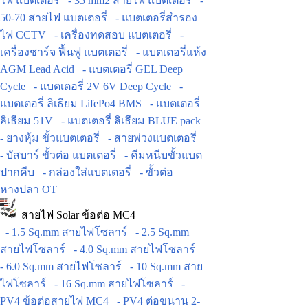
ไฟ แบตเตอรี่
- 35 mm2 สายไฟ แบตเตอรี่
-
50-70 สายไฟ แบตเตอรี่
- แบตเตอรี่สำรอง
ไฟ CCTV
- เครื่องทดสอบ แบตเตอรี่
-
เครื่องชาร์จ ฟื้นฟู แบตเตอรี่
- แบตเตอรี่แห้ง
AGM Lead Acid
- แบตเตอรี่ GEL Deep
Cycle
- แบตเตอรี่ 2V 6V Deep Cycle
-
แบตเตอรี่ ลิเธียม LifePo4 BMS
- แบตเตอรี่
ลิเธียม 51V
- แบตเตอรี่ ลิเธียม BLUE pack
- ยางหุ้ม ขั้วแบตเตอรี่
- สายพ่วงแบตเตอรี่
- บัสบาร์ ขั้วต่อ แบตเตอรี่
- คีมหนีบขั้วแบต
ปากคีบ
- กล่องใส่แบตเตอรี่
- ขั้วต่อ
หางปลา OT
สายไฟ Solar ข้อต่อ MC4
- 1.5 Sq.mm สายไฟโซลาร์
- 2.5 Sq.mm
สายไฟโซลาร์
- 4.0 Sq.mm สายไฟโซลาร์
- 6.0 Sq.mm สายไฟโซลาร์
- 10 Sq.mm สาย
ไฟโซลาร์
- 16 Sq.mm สายไฟโซลาร์
-
PV4 ข้อต่อสายไฟ MC4
- PV4 ต่อขนาน 2-