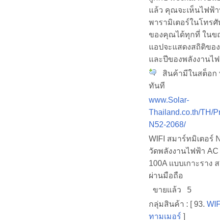
แล้ว คุณจะเห็นไฟฟ้า
พารามิเตอร์ในโทรศัพ
ของคุณได้ทุกที่ ในข
แอปจะแสดงสถิติของว
และปีของพลังงานไฟ
สินค้ามีในสต็อก 
ทันที
www.Solar-
Thailand.co.th/TH/P
N52-2068/
WIFI สมาร์ทมิเตอร์
วัดพลังงานไฟฟ้า AC
100A แบบเกาะราง ส
ผ่านมือถือ
ขายแล้ว 5
กลุ่มสินค้า : [ 93.
WIF
ทามเมอร์
]