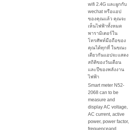
wifi 2.4G และผูกกับ
wechat หรือแอป
ของคุณแล้ว คุณจะ
เห็นไฟฟ้าทั้งหมด
พารามิเตอร์ใน
โทรศัพท์มือถือของ
คุณได้ทุกที่ ในขณะ
เดียวกันแอปจะแสดง
สถิติของวันเดือน
และปีของพลังงาน
ไฟฟ้า
Smart meter N52-
2068 can to be
measure and
display AC voltage,
AC current, active
power, power factor,
frequenceand