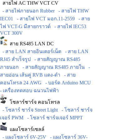
สายไฟ AC THW VCT CV
- สายไฟภายนอก Rubber
- สายไฟ THW
IEC01
- สายไฟ VCT มอก.11-2559
- สาย
ไฟ VCT-G มีสายกราวด์
- สายไฟ IEC53
VCT 300V
สาย RS485 LAN DC
- สาย LAN สายอินเตอร์เน็ต
- สาย LAN
RJ45 สำเร็จรูป
- สายสัญญาณ RS485
ภายนอก
- สายสัญญาณ RS485 ภายใน
-
สายอ่อน เส้นคู่ RVB แดง-ดำ
- สาย
คอนโทรล 24 AWG
- บอร์ด Arduino MCU
- เครื่องทดสอบ ฉนวนไฟฟ้า
โซลาร์ชาร์จ คอนโทรล
- โซลาร์ ชาร์จ Street Light
- โซลาร์ ชาร์จ
เจอร์ PWM
- โซลาร์ ชาร์จเจอร์ MPPT
แผงโซลาร์เซลล์
- แผงโซลาร์ 6V-25V
- แผงโซลาร์ 36V-