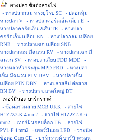
หางปลา ข้อต่อสายไฟ
- หางปลากลม ทรงยุโรป SC
- ปลอกหุ้ม
หางปลา V
- หางปลาคอร์ดเอ็น เดี่ยว E
-
หางปลาคอร์ดเอ็น 2เส้น TE
- หางปลา
คอร์ดเอ็น เปลือย EN
- หางปลากลม เปลือย
RNB
- หางปลาแฉก เปลือย SNB
-
หางปลากลม มีฉนวน RV
- หางปลาแฉก มี
ฉนวน SV
- หางปลาเสียบ FDD MDD
-
หางหลาหัวกระสุน MPD FRD
- หางปลา
เข็ม มีฉนวน PTV DBV
- หางปลาเข็ม
เปลือย PTN DBN
- หางปลาสลิป ต่อสาย
BN BV
- หางปลา ขนาดใหญ่ DT
เทอร์มินอล บาร์กราวด์
- ข้อต่อรวมสาย MCB UKK
- สายไฟ
H1Z2Z2-K 4 mm2
- สายไฟ H1Z2Z2-K 6
mm2
- เทอร์มินอลบล็อก TB
- สายไฟ
PV1-F 4 mm2
- เทอร์มินอล LED
- วายนัท
ข้อต่อ Caps CE
- บาร์กราวด์ บาร์นิวตรอน