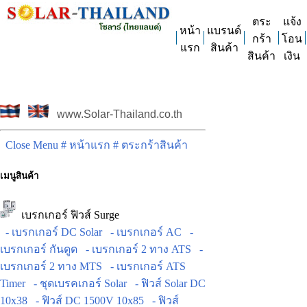
ตระ
แจ้ง
หน้า
แบรนด์
กร้า
โอน
แรก
สินค้า
สินค้า
เงิน
www.Solar-Thailand.co.th
Close Menu
# หน้าแรก
# ตระกร้าสินค้า
เมนูสินค้า
เบรกเกอร์ ฟิวส์ Surge
- เบรกเกอร์ DC Solar
- เบรกเกอร์ AC
-
เบรกเกอร์ กันดูด
- เบรกเกอร์ 2 ทาง ATS
-
เบรกเกอร์ 2 ทาง MTS
- เบรกเกอร์ ATS
Timer
- ชุดเบรคเกอร์ Solar
- ฟิวส์ Solar DC
10x38
- ฟิวส์ DC 1500V 10x85
- ฟิวส์