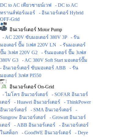
DC to AC เพียวชายน์เวฟ
- DC to AC
ทรานส์ฟอร์เมอร์
- อินเวอร์เตอร์ Hybrid
OFF-Grid
อินเวอร์เตอร์ Motor Pump
- AC 220V ขับมอเตอร์ 380V 3P
- รัน
มอเตอร์ ปั๊ม 1เฟส 220V LN
- รันมอเตอร์
ปั๊ม 3เฟส 220V G2
- รันมอเตอร์ ปั๊ม 3เฟส
380V G3
- AC 380V Soft Start มอเตอร์ปั๊ม
- อินเวอร์เตอร์ ขับมอเตอร์ ABB
- รัน
มอเตอร์ 3เฟส PI550
อินเวอร์เตอร์ On-Grid
- ไมโคร อินเวอร์เตอร์
- SOFAR อินเวอร์
เตอร์
- Huawei อินเวอร์เตอร์
- ThinkPower
อินเวอร์เตอร์
- SMA อินเวอร์เตอร์
-
Sungrow อินเวอร์เตอร์
- Growatt อินเวอร์
เตอร์
- ABB อินเวอร์เตอร์
- อินเวอร์เตอร์
ในสต็อก
- GoodWE อินเวอร์เตอร์
- Deye