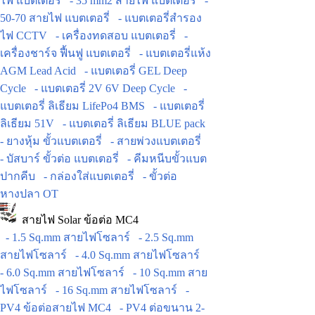
ไฟ แบตเตอรี่
- 35 mm2 สายไฟ แบตเตอรี่
-
50-70 สายไฟ แบตเตอรี่
- แบตเตอรี่สำรอง
ไฟ CCTV
- เครื่องทดสอบ แบตเตอรี่
-
เครื่องชาร์จ ฟื้นฟู แบตเตอรี่
- แบตเตอรี่แห้ง
AGM Lead Acid
- แบตเตอรี่ GEL Deep
Cycle
- แบตเตอรี่ 2V 6V Deep Cycle
-
แบตเตอรี่ ลิเธียม LifePo4 BMS
- แบตเตอรี่
ลิเธียม 51V
- แบตเตอรี่ ลิเธียม BLUE pack
- ยางหุ้ม ขั้วแบตเตอรี่
- สายพ่วงแบตเตอรี่
- บัสบาร์ ขั้วต่อ แบตเตอรี่
- คีมหนีบขั้วแบต
ปากคีบ
- กล่องใส่แบตเตอรี่
- ขั้วต่อ
หางปลา OT
สายไฟ Solar ข้อต่อ MC4
- 1.5 Sq.mm สายไฟโซลาร์
- 2.5 Sq.mm
สายไฟโซลาร์
- 4.0 Sq.mm สายไฟโซลาร์
- 6.0 Sq.mm สายไฟโซลาร์
- 10 Sq.mm สาย
ไฟโซลาร์
- 16 Sq.mm สายไฟโซลาร์
-
PV4 ข้อต่อสายไฟ MC4
- PV4 ต่อขนาน 2-