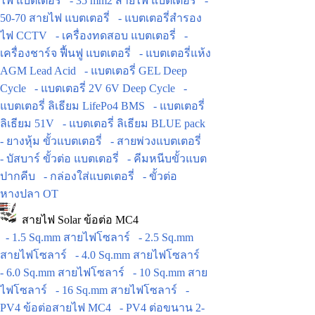
ไฟ แบตเตอรี่
- 35 mm2 สายไฟ แบตเตอรี่
-
50-70 สายไฟ แบตเตอรี่
- แบตเตอรี่สำรอง
ไฟ CCTV
- เครื่องทดสอบ แบตเตอรี่
-
เครื่องชาร์จ ฟื้นฟู แบตเตอรี่
- แบตเตอรี่แห้ง
AGM Lead Acid
- แบตเตอรี่ GEL Deep
Cycle
- แบตเตอรี่ 2V 6V Deep Cycle
-
แบตเตอรี่ ลิเธียม LifePo4 BMS
- แบตเตอรี่
ลิเธียม 51V
- แบตเตอรี่ ลิเธียม BLUE pack
- ยางหุ้ม ขั้วแบตเตอรี่
- สายพ่วงแบตเตอรี่
- บัสบาร์ ขั้วต่อ แบตเตอรี่
- คีมหนีบขั้วแบต
ปากคีบ
- กล่องใส่แบตเตอรี่
- ขั้วต่อ
หางปลา OT
สายไฟ Solar ข้อต่อ MC4
- 1.5 Sq.mm สายไฟโซลาร์
- 2.5 Sq.mm
สายไฟโซลาร์
- 4.0 Sq.mm สายไฟโซลาร์
- 6.0 Sq.mm สายไฟโซลาร์
- 10 Sq.mm สาย
ไฟโซลาร์
- 16 Sq.mm สายไฟโซลาร์
-
PV4 ข้อต่อสายไฟ MC4
- PV4 ต่อขนาน 2-